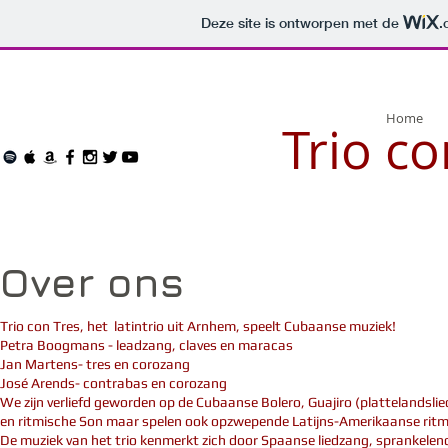
Deze site is ontworpen met de
.
Home
Trio co
Over ons
Trio con Tres, het latintrio uit Arnhem, speelt Cubaanse muziek!
Petra Boogmans - leadzang, claves en maracas
Jan Martens- tres en corozang
José Arends- contrabas en corozang
We zijn verliefd geworden op de Cubaanse Bolero, Guajiro (plattelandslie
en ritmische Son maar spelen ook opzwepende Latijns-Amerikaanse ritm
De muziek van het trio kenmerkt zich door Spaanse liedzang, sprankelen