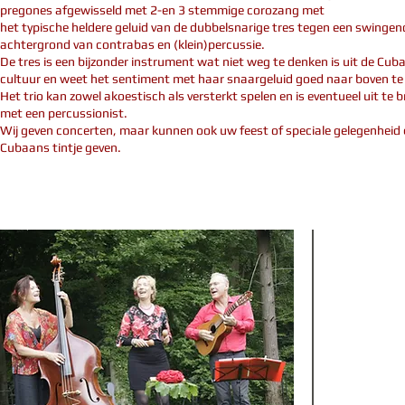
pregones afgewisseld met 2-en 3 stemmige corozang met
het typische heldere geluid van de dubbelsnarige tres tegen een swingen
achtergrond van contrabas en (klein)percussie.
De tres is een bijzonder instrument wat niet weg te denken is uit de Cub
cultuur en weet het sentiment met haar snaargeluid goed naar boven te
Het trio kan zowel akoestisch als versterkt spelen en is eventueel uit te 
met een percussionist.
Wij geven concerten, maar kunnen ook uw feest of speciale gelegenheid
Cubaans tintje geven.